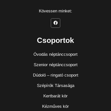
Kövessen minket:
Csoportok
Óvodás néptánccsoport
Szenior néptánccsoport
Dúdoló – ringató csoport
Szépírók Társasága
Kertbarát kör
Kézműves kör