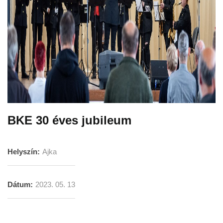
BKE 30 éves jubileum
Helyszín:
Ajka
Dátum:
2023. 05. 13