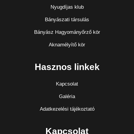
Nyugdíjas klub
Bányászati társulás
Bányász Hagyományőrző kör
Aknamélyítő kör
Hasznos linkek
Kapcsolat
Galéria
Adatkezelési tájékoztató
Kapcsolat