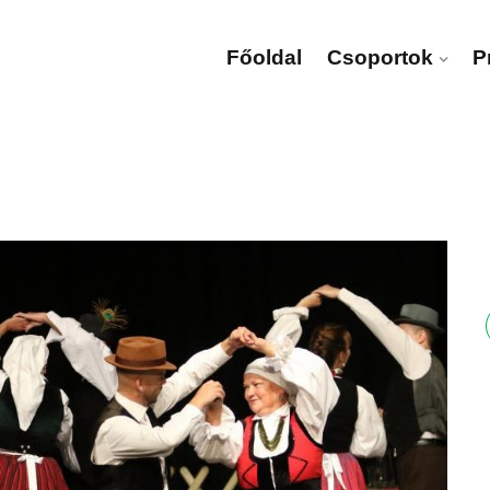
Főoldal
Csoportok
P