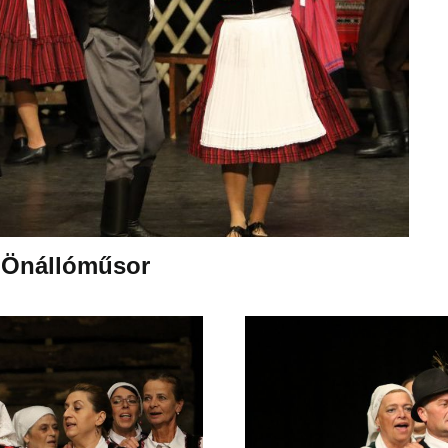
s Önállóműsor