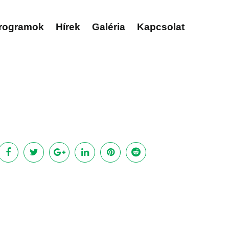
rogramok
Hírek
Galéria
Kapcsolat