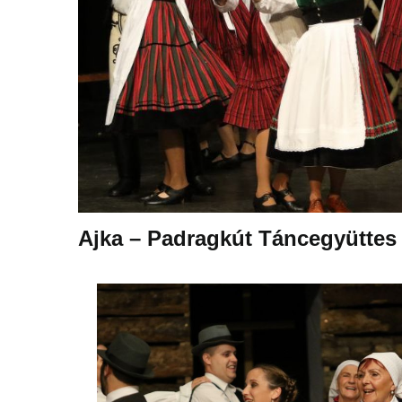
Ajka – Padragkút Táncegyütte