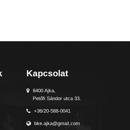
k
Kapcsolat
8400 Ajka,
Petőfi Sándor utca 33.
+36/20-588-0041
bke.ajka@gmail.com