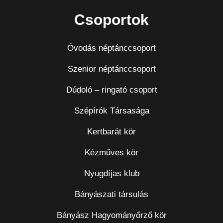
Csoportok
Óvodás néptánccsoport
Szenior néptánccsoport
Dúdoló – ringató csoport
Szépírók Társasága
Kertbarát kör
Kézműves kör
Nyugdíjas klub
Bányászati társulás
Bányász Hagyományőrző kör