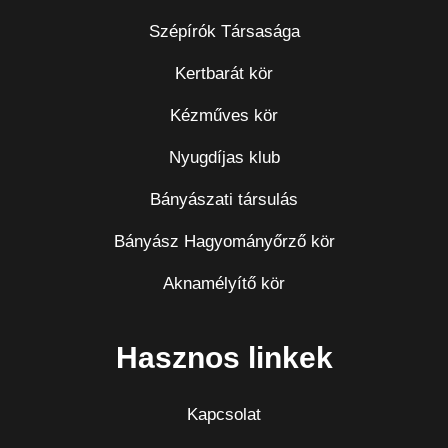
Szépírók Társasága
Kertbarát kör
Kézműves kör
Nyugdíjas klub
Bányászati társulás
Bányász Hagyományőrző kör
Aknamélyítő kör
Hasznos linkek
Kapcsolat