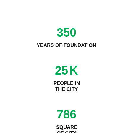
350
YEARS OF FOUNDATION
25
K
PEOPLE IN
THE CITY
786
SQUARE