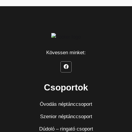
Kövessen minket:
Csoportok
Óvodás néptánccsoport
Szenior néptánccsoport
Dúdoló – ringató csoport