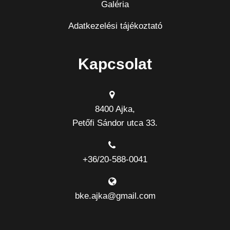
Galéria
Adatkezelési tájékoztató
Kapcsolat
8400 Ajka,
Petőfi Sándor utca 33.
+36/20-588-0041
bke.ajka@gmail.com