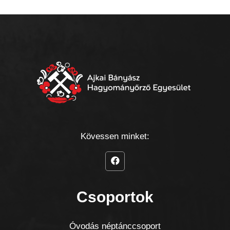
Kövessen minket:
Csoportok
Óvodás néptánccsoport