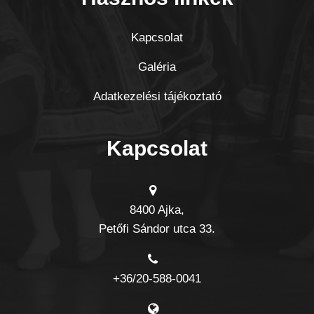
Kapcsolat
Galéria
Adatkezelési tájékoztató
Kapcsolat
8400 Ajka,
Petőfi Sándor utca 33.
+36/20-588-0041