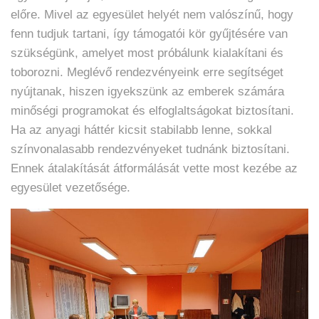
előre. Mivel az egyesület helyét nem valószínű, hogy
fenn tudjuk tartani, így támogatói kör gyűjtésére van
szükségünk, amelyet most próbálunk kialakítani és
toborozni. Meglévő rendezvényeink erre segítséget
nyújtanak, hiszen igyekszünk az emberek számára
minőségi programokat és elfoglaltságokat biztosítani.
Ha az anyagi háttér kicsit stabilabb lenne, sokkal
színvonalasabb rendezvényeket tudnánk biztosítani.
Ennek átalakítását átformálását vette most kezébe az
egyesület vezetősége.