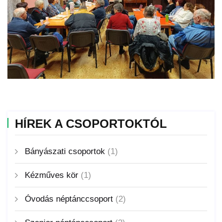
HÍREK A CSOPORTOKTÓL
Bányászati csoportok
(1)
Kézműves kör
(1)
Óvodás néptánccsoport
(2)